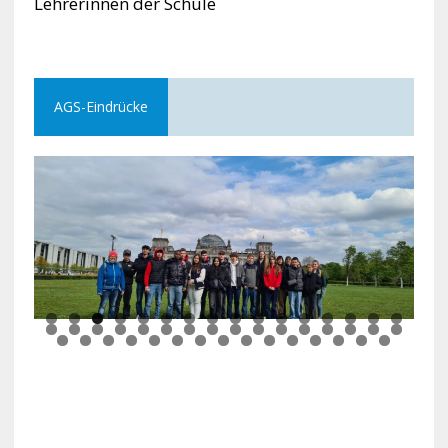
Lehrerinnen der Schule
AGS-Eindrücke