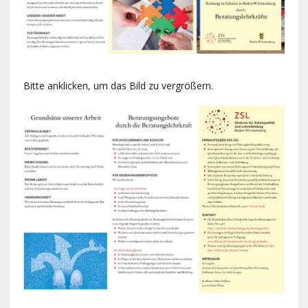
Bitte anklicken, um das Bild zu vergrößern.