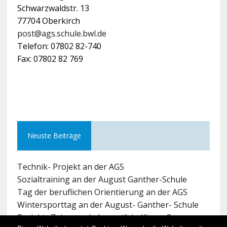
Schwarzwaldstr. 13
77704 Oberkirch
post@ags.schule.bwl.de
Telefon: 07802 82-740
Fax: 07802 82 769
Neuste Beiträge
Technik- Projekt an der AGS
Sozialtraining an der August Ganther-Schule
Tag der beruflichen Orientierung an der AGS
Wintersporttag an der August- Ganther- Schule
Projekt „Zeig was du kannst“ in Klasse 8