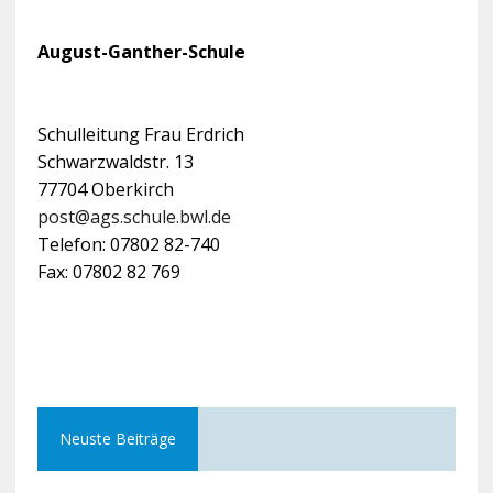
August-Ganther-Schule
Schulleitung Frau Erdrich
Schwarzwaldstr. 13
77704 Oberkirch
post@ags.schule.bwl.de
Telefon: 07802 82-740
Fax: 07802 82 769
Neuste Beiträge