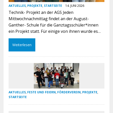
AKTUELLES
,
PROJEKTE
,
STARTSEITE
14. JUNI 2026
Technik- Projekt an der AGS Jeden
Mittwochnachmittag findet an der August-
Ganther- Schule für die Ganztagsschüler*innen
ein Projekt statt. Für einige von ihnen wurde es…
Weiterlesen
AKTUELLES
,
FESTE UND FEIERN
,
FÖRDERVEREIN
,
PROJEKTE
,
STARTSEITE