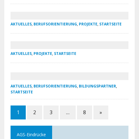
AKTUELLES
,
BERUFSORIENTIERUNG
,
PROJEKTE
,
STARTSEITE
AKTUELLES
,
PROJEKTE
,
STARTSEITE
AKTUELLES
,
BERUFSORIENTIERUNG
,
BILDUNGSPARTNER
,
STARTSEITE
1
2
3
…
8
»
AGS-Eindrücke