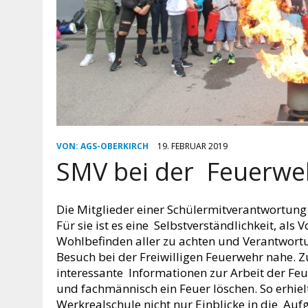
VON:
AGS-OBERKIRCH
19. FEBRUAR 2019
SMV bei der Feuerwe
Die Mitglieder einer Schülermitverantwortun
Für sie ist es eine Selbstverständlichkeit, als 
Wohlbefinden aller zu achten und Verantwor
Besuch bei der Freiwilligen Feuerwehr nahe. 
interessante Informationen zur Arbeit der Fe
und fachmännisch ein Feuer löschen. So erhie
Werkrealschule nicht nur Einblicke in die Au