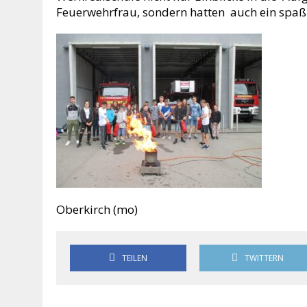
Feuerwehrfrau, sondern hatten auch ein spaßig
Oberkirch (mo)
TEILEN
TWITTERN