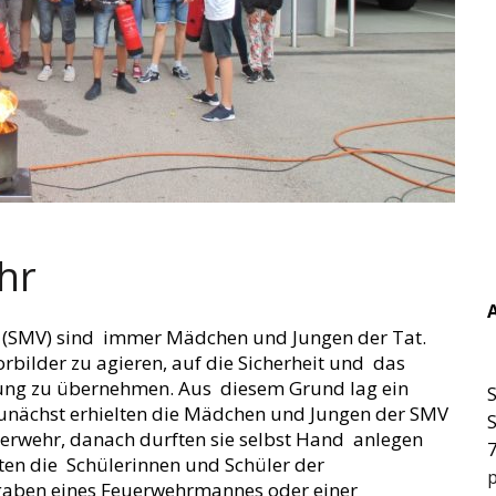
hr
g (SMV) sind immer Mädchen und Jungen der Tat.
Vorbilder zu agieren, auf die Sicherheit und das
tung zu übernehmen. Aus diesem Grund lag ein
S
Zunächst erhielten die Mädchen und Jungen der SMV
uerwehr, danach durften sie selbst Hand anlegen
lten die Schülerinnen und Schüler der
fgaben eines Feuerwehrmannes oder einer