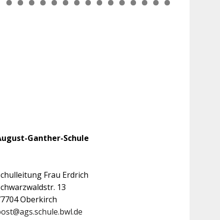
August-Ganther-Schule
chulleitung Frau Erdrich
Schwarzwaldstr. 13
77704 Oberkirch
post@ags.schule.bwl.de