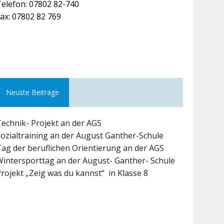
Telefon: 07802 82-740
ax: 07802 82 769
Neuste Beiträge
Technik- Projekt an der AGS
Sozialtraining an der August Ganther-Schule
Tag der beruflichen Orientierung an der AGS
Wintersporttag an der August- Ganther- Schule
rojekt „Zeig was du kannst“ in Klasse 8