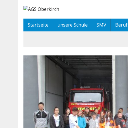
Startseite
unsere Schule
SMV
Beruf