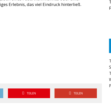
es Erlebnis, das viel Eindruck hinterließ.
F
P
TEILEN
TEILEN