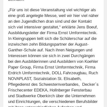
„Für uns ist diese Veranstaltung viel wichtiger als
eine groß angelegte Messe, weil wir hier viel näher
an den Jugendlichen dran sind und der Kontakt
sich viel intensiver gestaltet,“ erklärte Jens Boeuf,
Ausbildungsleiter der Firma Ernst Umformtechnik.
In Kleingruppen teilt sich die Schülerschar auf die
inzwischen zehn Bildungspartner der August-
Ganther-Schule auf. Nach ihren Neigungen und
Interessen können sie sich in zwei Durchgängen
bei den Ausbilderinnen und Ausbildern von Koehler
Paper Group, Firma Ernst Umformtechnik, Firma
Erdrich Umformtechnik, DOLL Fahrzeugbau, Ruch
NOVAPLAST, Sozialstation St. Elisabeth,
Pflegedienst des Schwesternverbandes, Decker´s
Frischecenter EDEKA, Hollnberger Fensterbau
und Stadtwerke Oberkirch über die Unternehmen
und Einrichtungen, die verschiedenen Berufsbilder