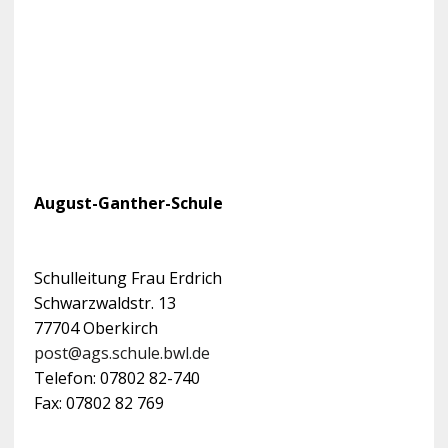
August-Ganther-Schule
Schulleitung Frau Erdrich
Schwarzwaldstr. 13
77704 Oberkirch
post@ags.schule.bwl.de
Telefon: 07802 82-740
Fax: 07802 82 769