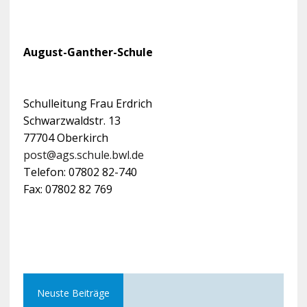
August-Ganther-Schule
Schulleitung Frau Erdrich
Schwarzwaldstr. 13
77704 Oberkirch
post@ags.schule.bwl.de
Telefon: 07802 82-740
Fax: 07802 82 769
Neuste Beiträge